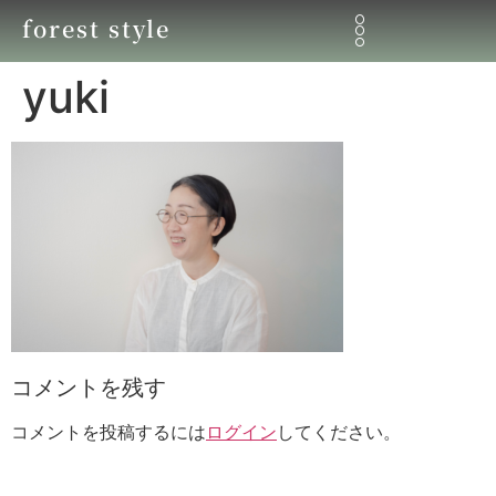
forest style
yuki
コメントを残す
コメントを投稿するには
ログイン
してください。