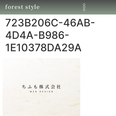
forest style
723B206C-46AB-
4D4A-B986-
1E10378DA29A