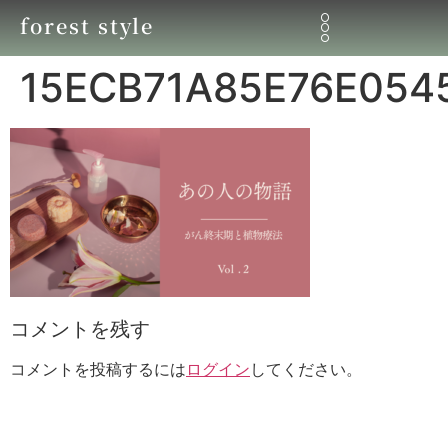
forest style
15ECB71A85E76E054
コメントを残す
コメントを投稿するには
ログイン
してください。