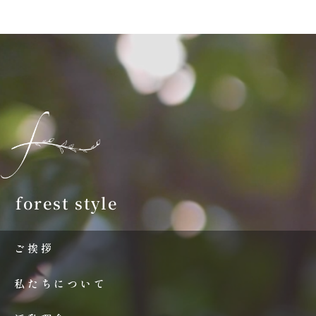
forest style
ご挨拶
私たちについて