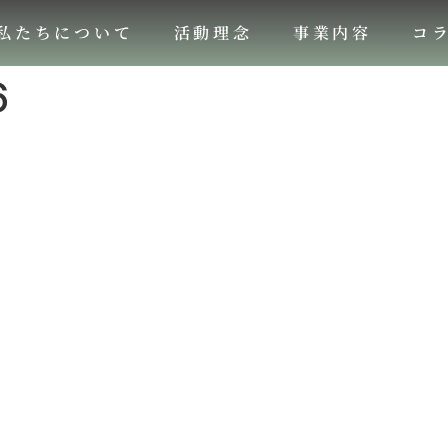
私たちについて
活動理念
事業内容
コ
6