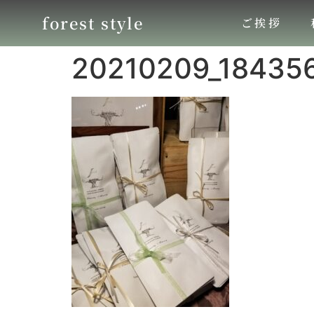
forest style
ご挨拶
20210209_18435