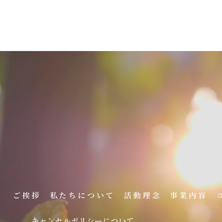
。
ご挨拶
私たちについて
活動理念
事業内容
キャンセルポリシーについて