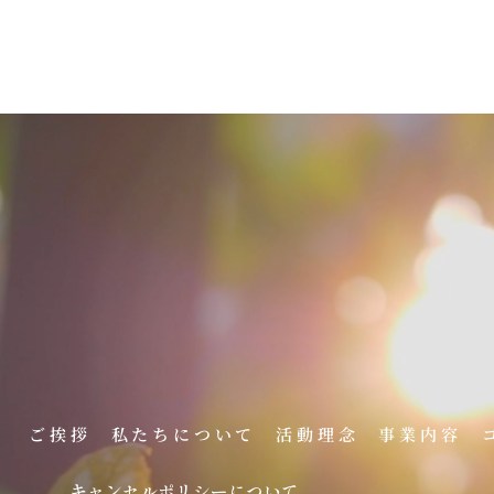
。
ご挨拶
私たちについて
活動理念
事業内容
キャンセルポリシーについて