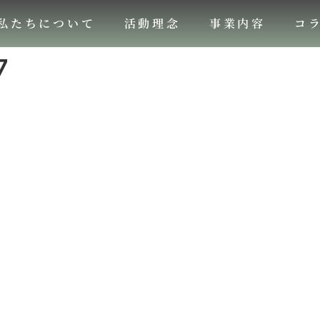
私たちについて
活動理念
事業内容
コ
7