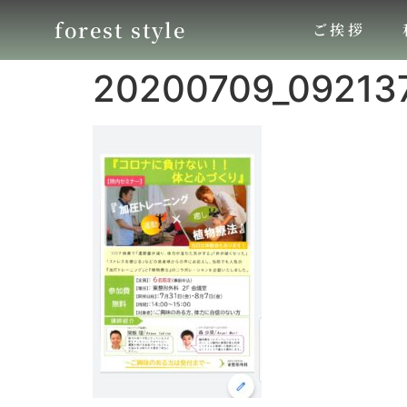
forest style
ご挨拶
20200709_09213