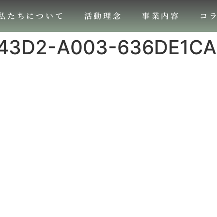
私たちについて
活動理念
事業内容
コ
-43D2-A003-636DE1CA