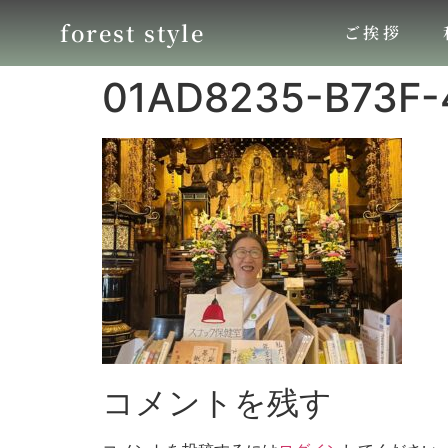
forest style
ご挨拶
01AD8235-B73F
コメントを残す