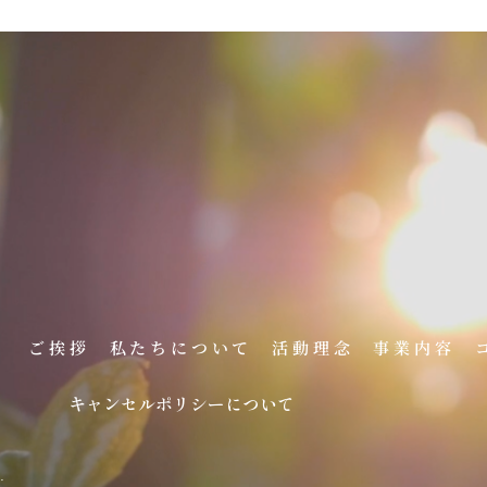
。
ご挨拶
私たちについて
活動理念
事業内容
キャンセルポリシーについて
.