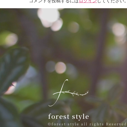
コメントを投稿するには
ログイン
してください
forest style
©forest style all rights Reserved