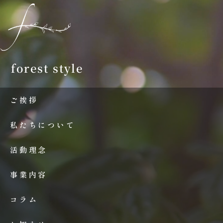
forest style
ご挨拶
私たちについて
活動理念
事業内容
コラム