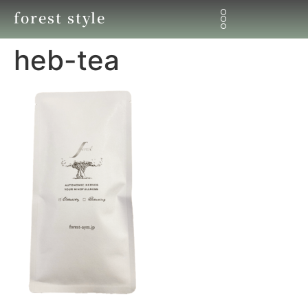
forest style
heb-tea