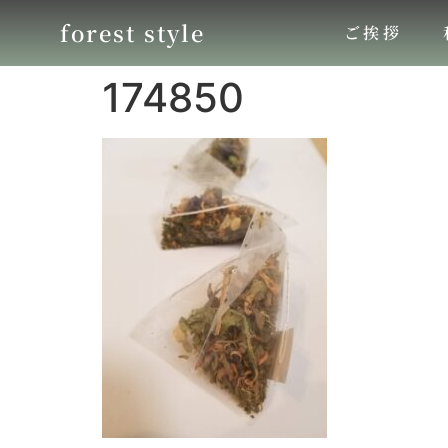
forest style
ご挨拶
174850