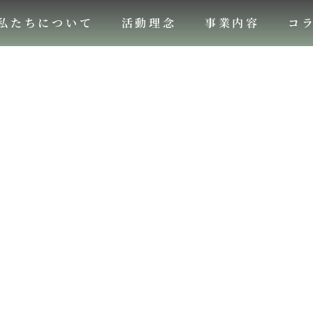
私たちについて
活動理念
事業内容
コ