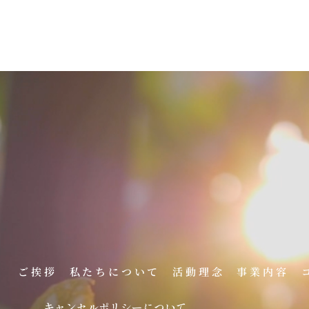
。
ご挨拶
私たちについて
活動理念
事業内容
キャンセルポリシーについて