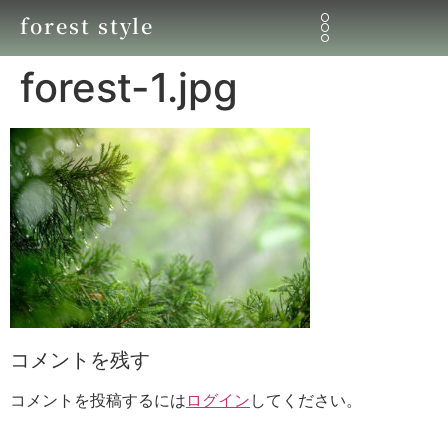
forest style
forest-1.jpg
コメントを残す
コメントを投稿するには
ログイン
してください。