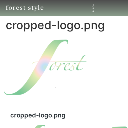
forest style
cropped-logo.png