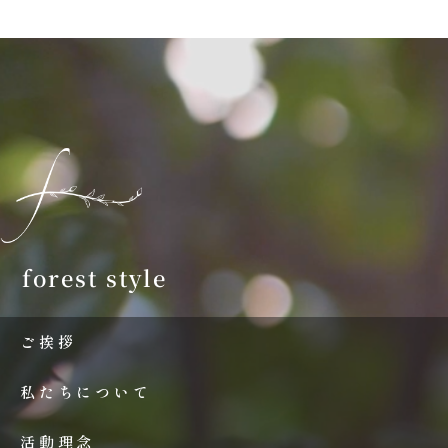
forest style
ご挨拶
私たちについて
活動理念