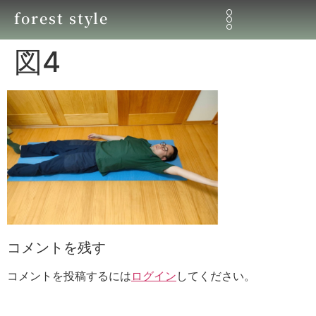
forest style
図4
コメントを残す
コメントを投稿するには
ログイン
してください。