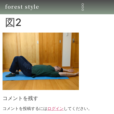
forest style
図2
コメントを残す
コメントを投稿するには
ログイン
してください。