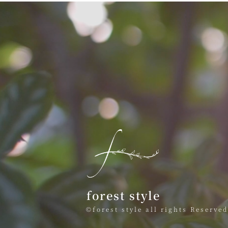
forest style
©forest style all rights Reserved