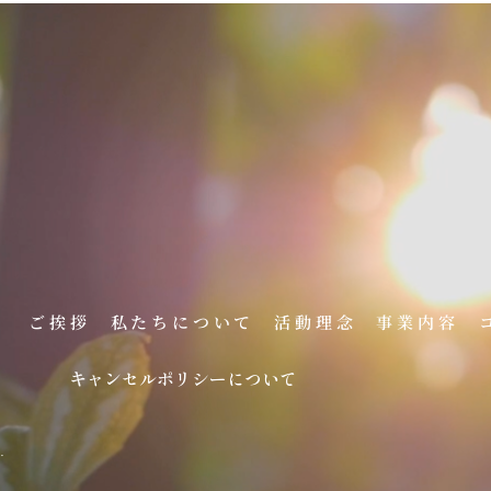
ご挨拶
私たちについて
活動理念
事業内容
キャンセルポリシーについて
.