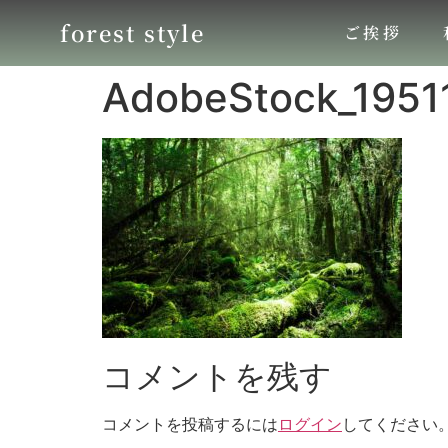
forest style
ご挨拶
AdobeStock_1951
コメントを残す
コメントを投稿するには
ログイン
してください