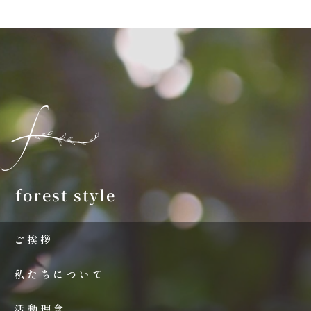
forest style
ご挨拶
私たちについて
活動理念