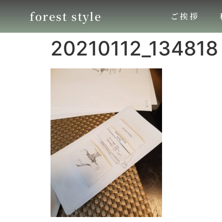
forest style
ご挨拶
20210112_134818