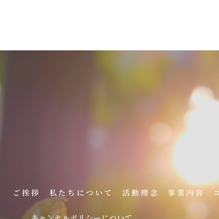
。
ご挨拶
私たちについて
活動理念
事業内容
キャンセルポリシーについて