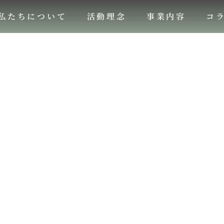
私たちについて
活動理念
事業内容
コ