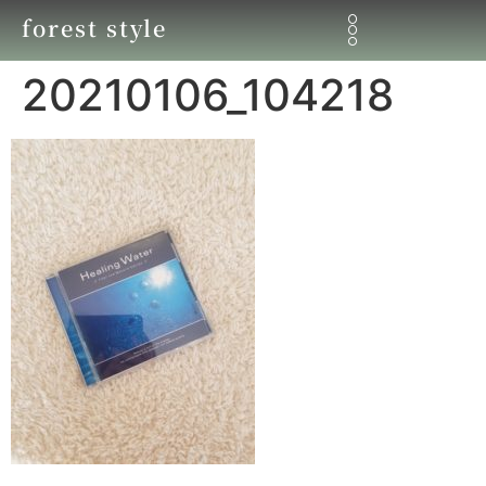
forest style
20210106_104218