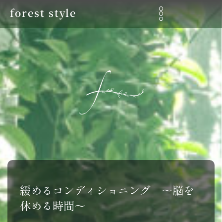
forest style
緩めるコンディショニング 〜脳を
休める時間〜