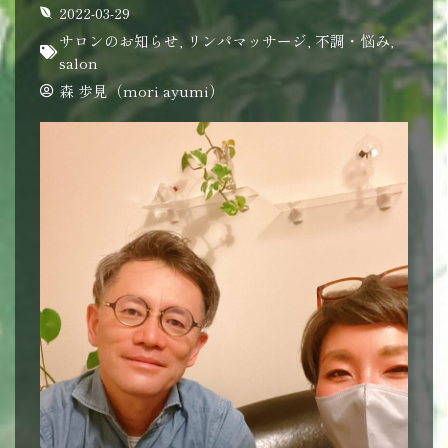
2022-03-29
サロンのお知らせ
,
リンパマッサージ
,
不調・悩み
,
salon
森 歩見（mori ayumi）