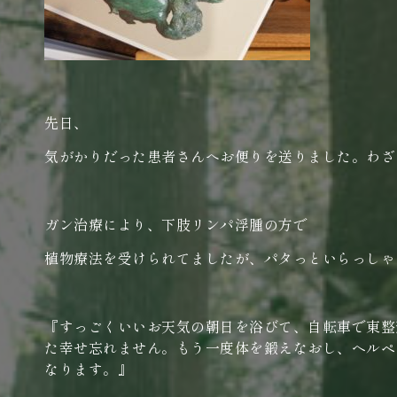
先日、
気がかりだった患者さんへお便りを送りました。わざ
ガン治療により、下肢リンパ浮腫の方で
植物療法を受けられてましたが、パタっといらっしゃ
『すっごくいいお天気の朝日を浴びて、自転車で東整
た幸せ忘れません。もう一度体を鍛えなおし、ヘルペ
なります。』