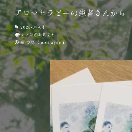
アロマセラピーの患者さんから
2020-07-04
サロンのお知らせ
森 歩見（mori ayumi）