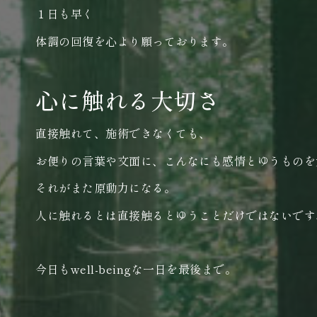
１日も早く
体調の回復を心より願っております。
心に触れる大切さ
直接触れて、施術できなくても、
お便りの言葉や文面に、こんなにも感情とゆうものを
それがまた原動力になる。
人に触れるとは直接触るとゆうことだけではないです
今日もwell-beingな一日を最後まで。