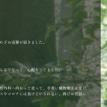
わざお返事が届きました。
らなくなって、心配をしてました。
形外科へ向かって走って、手厚い植物療法を受け
スやコロナには負けていられない。再びお世話に