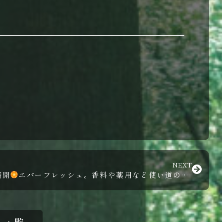
NEXT
満開
エバーフレッシュ。香料や薬用など使い道の多いネムノキの一種。