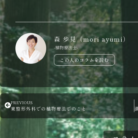
森 歩見（mori ayumi）
-植物療法士-
この人のコラムを読む
PREVIOUS
東整形外科での植物療法でのこと