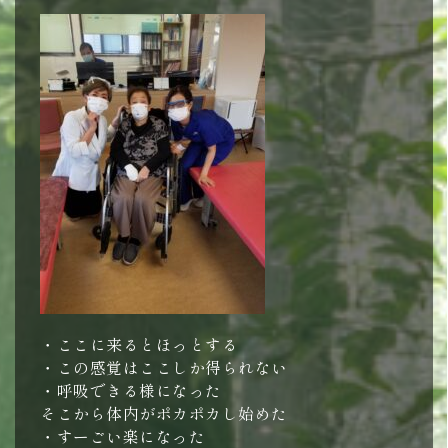
・ここに来るとほっとする
・この感覚はここしか得られない
・呼吸できる様になった
そこから体内がポカポカし始めた
・すーごい楽になった