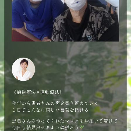
《植物療法×運動療法》
今年から患者さんの声を書き留めている
１日でこんなに嬉しい言葉を頂ける
患者さんの作ってくれたマスクをお揃いで着けて
今日も結果出せるよう頑張ろう