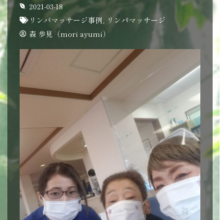
2021-03-18
リンパマッサージ事例
,
リンパマッサージ
森 歩見（mori ayumi）